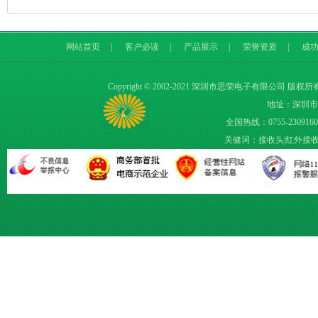
网站首页
|
客户必读
|
产品展示
|
荣誉资质
|
成
Copyright © 2002-2021 深圳市思荣电子有限公司 版权所
地址：深圳市
全国热线：0755-23091609 
关健词：
接收头
|
红外接