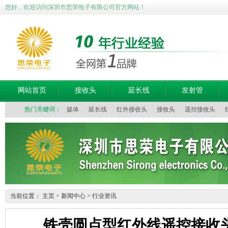
您好，欢迎访问深圳市思荣电子有限公司官方网站！
网站首页
接收头
延长线
发射管
热门关键词：
媒体
延长线
红外接收头
接收头
遥控接收头
当前位置：
主页
>
新闻中心
>
行业资讯
铁壳圆点型红外线遥控接收