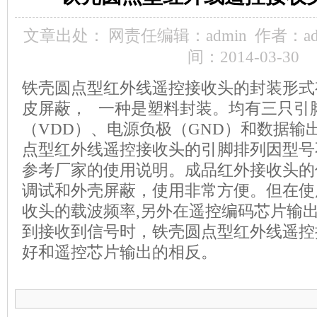
文章出处：
网责任编辑：admin
作者：ad
间：2014-03-30
铁壳圆点型红外线遥控接收头的封装形式
皮屏蔽， 一种是塑料封装。均有三只引
（VDD）、电源负极（GND）和数据输
点型红外线遥控接收头的引脚排列因型号
参考厂家的使用说明。成品红外接收头的
调试和外壳屏蔽，使用非常方便。但在使
收头的载波频率,另外在遥控编码芯片输
到接收到信号时，铁壳圆点型红外线遥控
好和遥控芯片输出的相反。