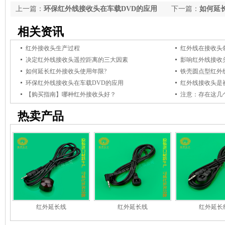
上一篇：
环保红外线接收头在车载DVD的应用
下一篇：
如何延
相关资讯
红外接收头生产过程
红外线在接收头
决定红外线接收头遥控距离的三大因素
影响红外线接收
如何延长红外接收头使用年限?
铁壳圆点型红外
环保红外线接收头在车载DVD的应用
红外线接收头是
【购买指南】哪种红外接收头好？
注意：存在这几
热卖产品
红外延长线
红外延长线
红外延长