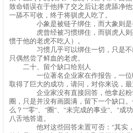
致命错误在于他摔了交之后让老虎舔净他
一舔不可收，终于将驯虎人吃了。
小象是被链子绑住，而大象则是被
虎曾经被习惯绑住，而驯虎人则死
惯于他的老虎不吃人）。
习惯几乎可以绑住一切，只是不能
只偶然尝了鲜血的老虎。
二十、留个缺口给别人
一位著名企业家在作报告，一位听
取得了巨大的成功，请问，对你来说，最
企业家没有直接回答，他拿起粉笔
圈，只是并没有画圆满，留下一个缺口。
么？""零"、"圈"、"未完成的事业"、"
八舌地答道。
他对这些回答未置可否："其实，