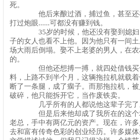
死。
他后来酿过酒，捕过鱼，甚至还在
打过炮眼......可都没有赚到钱。
35岁的时候，他还没有娶到媳妇。
子的女人也看不上他。因为他只有一间土
场大雨后倒塌。娶不上老婆的男人，在农
的。
但他还想搏一搏，就四处借钱买一
料，上路不到半个月，这辆拖拉机就载着
断了一条腿，成了瘸子。而那拖拉机，被
破碎，他只能拆开它，当作废铁卖。
几乎所有的人都说他这辈子完了
但是后来他却成了我所在的这个城
老总，手中有两亿元的资产。现在，许多
去和富有传奇色彩的创业经历。许多媒体