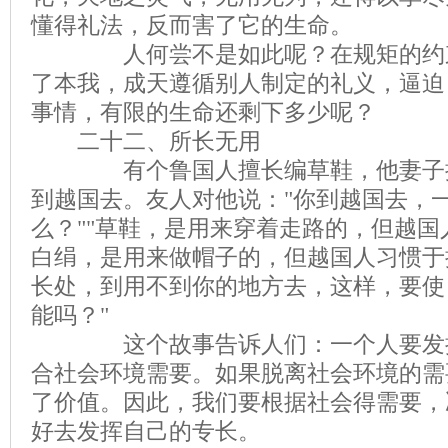
懂得礼法，反而害了它的生命。
人何尝不是如此呢？在规矩的约束
了本我，成天遵循别人制定的礼义，逼迫
事情，有限的生命还剩下多少呢？
二十二、所长无用
有个鲁国人擅长编草鞋，他妻子擅
到越国去。友人对他说："你到越国去，一
么？""草鞋，是用来穿着走路的，但越
白绢，是用来做帽子的，但越国人习惯于
长处，到用不到你的地方去，这样，要使
能吗？"
这个故事告诉人们：一个人要发挥
合社会环境需要。如果脱离社会环境的需
了价值。因此，我们要根据社会得需要，
好去发挥自己的专长。