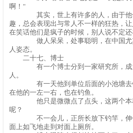
啊！"
其实，世上有许多的人，由于他们
趣，总会表现出与常人不一样的狂热，让
在笑话他们是疯子的时候，别人说不定还
做人呆呆，处事聪明，在中国尤其
人姿态。
二十七、博士
有一个博士分到一家研究所，成为
人。
有一天他到单位后面的小池塘去钓
在他的一左一右，也在钓鱼。
他只是微微点了点头，这两个本科
呢？
不一会儿，正所长放下钓竿，伸伸
面上如飞地走到对面上厕所。