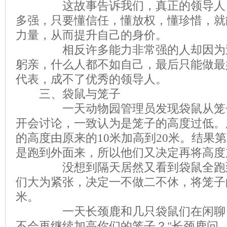
这故事告诉我们，真正的领导人，
多强，只要懂信任，懂放权，懂珍惜，就
力量，从而提升自己的身价。
相反许多能力非常强的人却因为过
躬亲，什么人都不如自己，最后只能做最
代表，成不了优秀的领导人。
三、袋鼠与笼子
一天动物园管理员发现袋鼠从笼子
开会讨论，一致认为是笼子的高度过低。
的高度由原来的10米加高到20米。结果
是跑到外面来，所以他们又决定再将高度
没想到隔天居然又看到袋鼠全跑到
们大为紧张，决定一不做二不休，将笼子的
米。
一天长颈鹿和几只袋鼠们在闲聊，
不会再继续加高你们的笼子？"长颈鹿问。