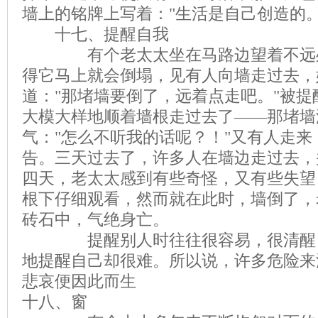
墙上的铭牌上写着："生活是自己创造的。
十七、提醒自我
有个老太太坐在马路边望着不远处
得它马上就会倒塌，见有人向墙走过去，
道："那堵墙要倒了，远着点走吧。"被
大模大样地顺着墙根走过去了——那堵墙
气："怎么不听我的话呢？！"又有人走
告。三天过去了，许多人在墙边走过去，
四天，老太太感到有些奇怪，又有些失望
根下仔细观看，然而就在此时，墙倒了，
砖石中，气绝身亡。
提醒别人时往往很容易，很清醒，
地提醒自己却很难。所以说，许多危险来
悲哀便因此而生
十八、窗