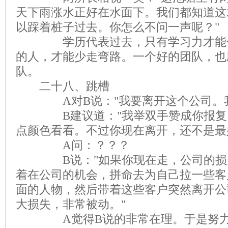
天下雨涨水正好在水面下。我们都知道这
以踩着桩子过去。你怎么不问一声呢？"
学历代表过去，只有学习力才能代
的人，才能少走弯路。一个好的团队，也
队。
二十八、跳槽
A对B说："我要离开这个公司。我
B建议道："我举双手赞成你报复！
点颜色看看。不过你现在离开，还不是最
A问：？？？
B说："如果你现在走，公司的损失
着在公司的机会，拼命去为自己拉一些客
面的人物，然后带着这些客户突然离开公
大损失，非常被动。"
A觉得B说的非常在理。于是努力