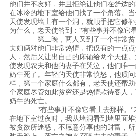
他们并不友好，并且拒绝让他们在舒适的
在冰冷的地下室给他们找了一个角落。当
天使发现墙上有一个洞，就顺手把它修补
为什么，老天使答到："有些事并不像它看
第二晚，两人又到了一个非常贫穷
夫妇俩对他们非常热情，把仅有的一点点
人，然后又让出自己的床铺给两个天使。
使发现农夫和他的妻子在哭泣，他们唯一
奶牛死了。年轻的天使非常愤怒，他质问
样，第一个家庭什么都有，老天使还帮助
个家庭尽管如此贫穷还是热情款待客人，
奶牛的死亡。
"有些事并不像它看上去那样。"老
在地下室过夜时，我从墙洞看到墙里面堆
被贪欲所迷惑，不愿意分享他的财富，所