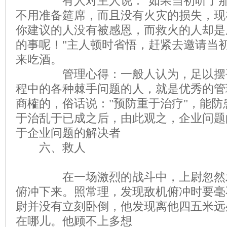
有人对主人说："如果当初听了那
不用准备筵席，而且没有火灾的损失，现
你建议的人没有被感恩，而救火的人却是
的事呢！"主人顿时省悟，赶紧去邀请当
来吃酒。
管理心得：一般人认为，足以摆平
程中的各种棘手问题的人，就是优秀的管
商榷的，俗话说："预防重于治疗"，能
于治乱于已成之后，由此观之，企业问题
于企业问题的解决者
六、救人
在一场激烈的战斗中，上尉忽然发
俯冲下来。照常理，发现敌机俯冲时要毫
尉并没有立刻卧倒，他发现离他四五米远
在哪儿。他顾不上多想