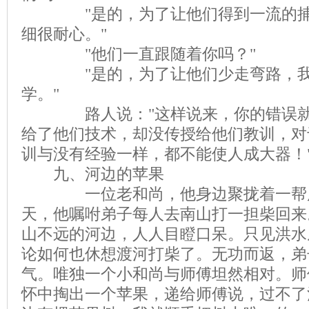
"是的，为了让他们得到一流的捕
细很耐心。"
"他们一直跟随着你吗？"
"是的，为了让他们少走弯路，我
学。"
路人说："这样说来，你的错误就
给了他们技术，却没传授给他们教训，对
训与没有经验一样，都不能使人成大器！
九、河边的苹果
一位老和尚，他身边聚拢着一帮虔
天，他嘱咐弟子每人去南山打一担柴回来
山不远的河边，人人目瞪口呆。只见洪水
论如何也休想渡河打柴了。无功而返，弟
气。唯独一个小和尚与师傅坦然相对。师
怀中掏出一个苹果，递给师傅说，过不了