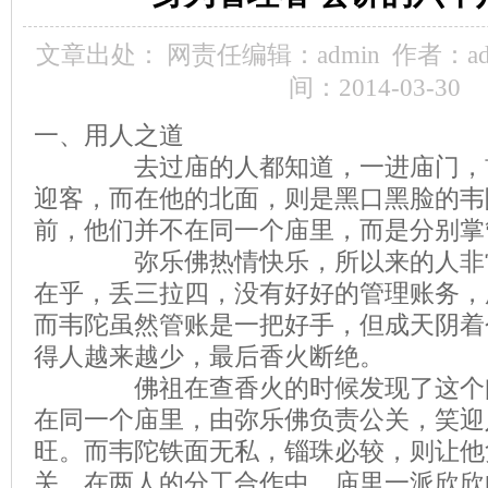
文章出处：
网责任编辑：admin
作者：ad
间：2014-03-30
一、用人之道
去过庙的人都知道，一进庙门，首
迎客，而在他的北面，则是黑口黑脸的韦
前，他们并不在同一个庙里，而是分别掌
弥乐佛热情快乐，所以来的人非常
在乎，丢三拉四，没有好好的管理账务，
而韦陀虽然管账是一把好手，但成天阴着
得人越来越少，最后香火断绝。
佛祖在查香火的时候发现了这个问
在同一个庙里，由弥乐佛负责公关，笑迎
旺。而韦陀铁面无私，锱珠必较，则让他
关。在两人的分工合作中，庙里一派欣欣