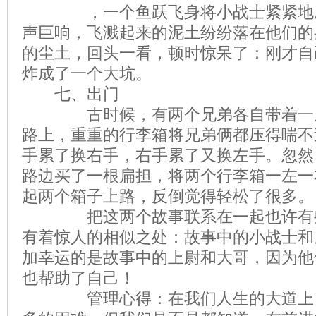
，一个鱼跃飞身将小战士紧紧地压
声巨响，飞溅起来的泥土纷纷落在他们的
的尘土，回头一看，顿时惊呆了：刚才自
炸成了一个大坑。
七、出门
古时候，有两个兄弟各自带着一只
路上，重重的行李箱将兄弟俩都压得喘不
手累了换右手，右手累了又换左手。忽然
路边买了一根扁担，将两个行李箱一左一
起两个箱子上路，反倒觉得轻松了很多。
把这两个故事联系在一起也许有些
有着惊人的相似之处：故事中的小战士和
加幸运的是故事中的上尉和大哥，因为他
也帮助了自己！
管理心得：在我们人生的大道上，