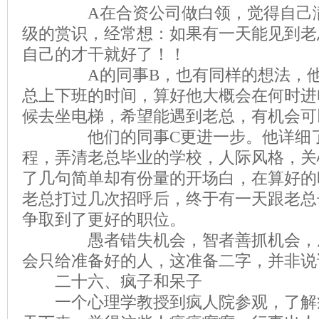
A在合资公司做白领，觉得自己满
级的赏识，经常想：如果有一天能见到老
自己的才干就好了！！
A的同事B，也有同样的想法，他
总上下班的时间，算好他大概会在何时进
候去坐电梯，希望能遇到老总，有机会可
他们的同事C更进一步。他详细了
程，弄清老总毕业的学校，人际风格，关
了几句简单却有份量的开场白，在算好的
老总打过几次招呼后，终于有一天跟老总
争取到了更好的职位。
愚者错失机会，智者善抓机会，成
会只给准备好的人，这准备二字，并非说
二十六、疯子和呆子
一个心理学教授到疯人院参观，了解