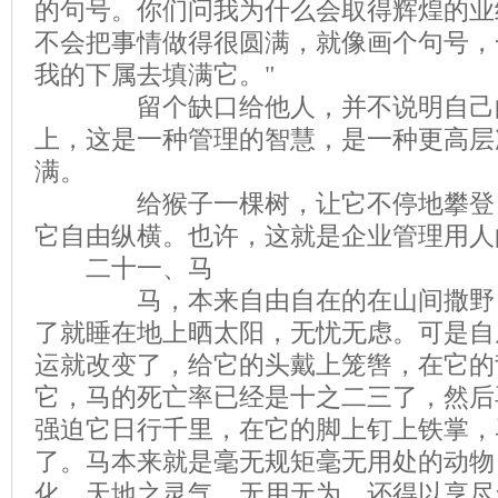
的句号。你们问我为什么会取得辉煌的业
不会把事情做得很圆满，就像画个句号，
我的下属去填满它。"
留个缺口给他人，并不说明自己的
上，这是一种管理的智慧，是一种更高层
满。
给猴子一棵树，让它不停地攀登；
它自由纵横。也许，这就是企业管理用人
二十一、马
马，本来自由自在的在山间撒野，
了就睡在地上晒太阳，无忧无虑。可是自
运就改变了，给它的头戴上笼辔，在它的
它，马的死亡率已经是十之二三了，然后
强迫它日行千里，在它的脚上钉上铁掌，
了。马本来就是毫无规矩毫无用处的动物
化，天地之灵气，无用无为，还得以享尽