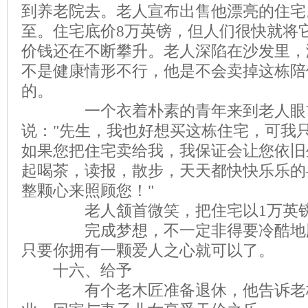
到养老院去。老人宣布出售他漂亮的住宅
至。住宅底价8万英镑，但人们很快就将它
价钱还在不断攀升。老人深陷在沙发里，
不是健康情形不行，他是不会卖掉这栋陪
的。
一个衣着朴素的青年来到老人眼前
说："先生，我也好想买这栋住宅，可我
如果您把住宅卖给我，我保证会让您依旧
起喝茶，读报，散步，天天都快快乐乐的
整颗心来照顾您！"
老人颔首微笑，把住宅以1万英镑
完成梦想，不一定非得要冷酷地厮
只要你拥有一颗爱人之心就可以了。
十六、给予
有个老木匠准备退休，他告诉老板