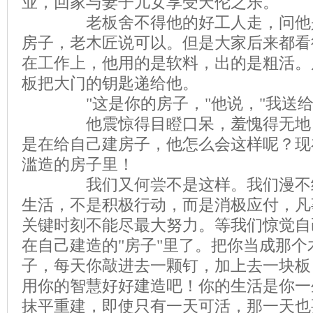
业，回家与妻子儿女享受天伦之乐。
老板舍不得他的好工人走，问他是
房子，老木匠说可以。但是大家后来都看
在工作上，他用的是软料，出的是粗活。
板把大门的钥匙递给他。
"这是你的房子，"他说，"我送给
他震惊得目瞪口呆，羞愧得无地自
是在给自己建房子，他怎么会这样呢？现
滥造的房子里！
我们又何尝不是这样。我们漫不经心
生活，不是积极行动，而是消极应付，凡
关键时刻不能尽最大努力。等我们惊觉自
在自己建造的"房子"里了。把你当成那
子，每天你敲进去一颗钉，加上去一块板
用你的智慧好好建造吧！你的生活是你一
抹平重建，即使只有一天可活，那一天也