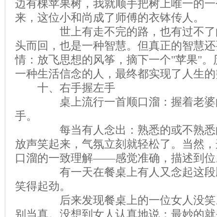
边有棵苹果树，我就顺手把树上唯一的一
来，这位小和尚成了师傅的衣钵传人。
世上有走不完的路，也有过不了的
头而回，也是一种智慧。但真正的智慧还
情：放飞思想的风筝，摘下一个"苹果"
一种生活信念的人，最终都实现了人生的
十、右手握左手
桌上流行一首顺口溜：握着老婆的
手。
每当有人念出：熟悉的或不熟悉的
放声笑起来，气氛立刻就轻松了。当然，
口溜的一致理解——感觉准确，描述到位
有一天在餐桌上有人又念起这段顺
笑得起劲。
后来发现餐桌上的一位女人没笑。
别当真。没想到女人认真地说：最妙的就