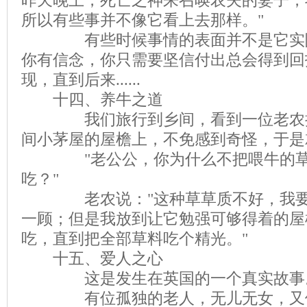
昨天晚上，死亡之神来召唤农夫的妻子，
所以有些事并不像它看上去那样。"
有些时候事情的表面并不是它实际
你有信念，你只需要坚信付出总会得到回
现，直到后来......
十四、养牛之道
我们旅行到乡间，看到一位老农把
间小茅屋的屋檐上，不免感到奇怪，于是
"老公公，你为什么不把喂牛的草
吃？"
老农说："这种草草质不好，我要
一顾；但是我放到让它勉强可够得着的屋
吃，直到把全部草料吃个精光。"
十五、爱人之心
这是发生在英国的一个真实故事
有位孤独的老人，无儿无女，又体