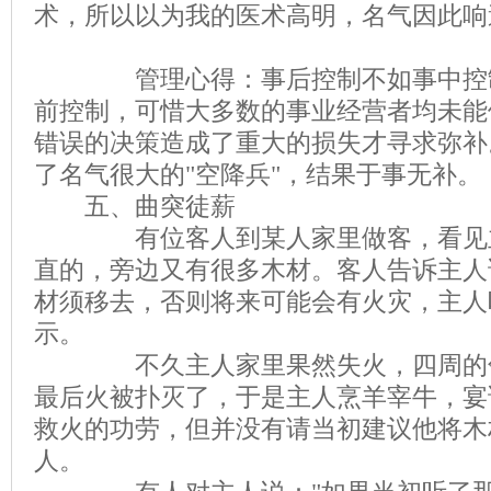
术，所以以为我的医术高明，名气因此响
管理心得：事后控制不如事中控制
前控制，可惜大多数的事业经营者均未能
错误的决策造成了重大的损失才寻求弥补
了名气很大的"空降兵"，结果于事无补。
五、曲突徒薪
有位客人到某人家里做客，看见主
直的，旁边又有很多木材。客人告诉主人
材须移去，否则将来可能会有火灾，主人
示。
不久主人家里果然失火，四周的邻
最后火被扑灭了，于是主人烹羊宰牛，宴
救火的功劳，但并没有请当初建议他将木
人。