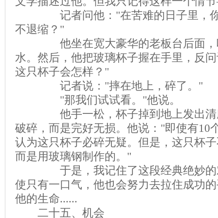
文学描述过他。但我只记得这样一个情节
记者问他："在苦难的日子里，你
不退缩？"
他坐在宽大豪华的老板台后面，喝
水。然后，他把玻璃杯子握在手里，反问
这只杯子会怎样？"
记者说："摔在地上，碎了。"
"那我们试试看。"他说。
他手一松，杯子掉到地上发出清脆
破碎，而是完好无损。他说："即使有10
认为这只杯子必碎无疑。但是，这只杯子
而是用玻璃钢制作的。"
于是，我记住了这段经典绝妙的对
使只有一口气，他也会努力去拉住成功的
他的生命......
二十五、机会