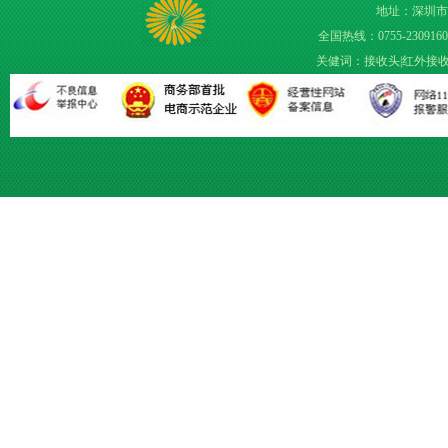
地址：深圳市
全国热线：0755-23091609 
关健词：
接收头
|
红外接