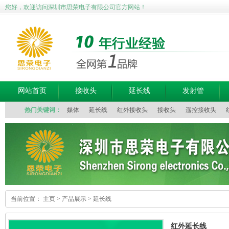
您好，欢迎访问深圳市思荣电子有限公司官方网站！
网站首页
接收头
延长线
发射管
热门关键词：
媒体
延长线
红外接收头
接收头
遥控接收头
当前位置：
主页
>
产品展示
>
延长线
红外延长线